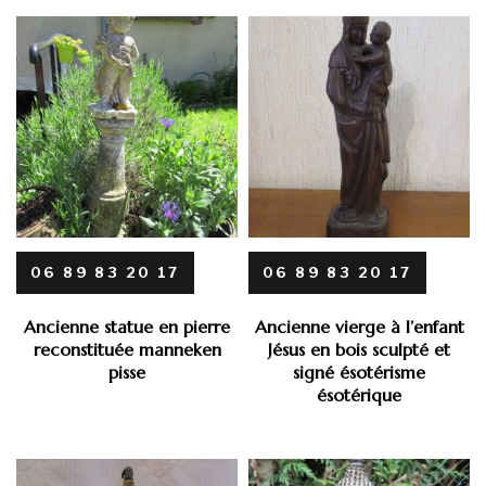
06 89 83 20 17
06 89 83 20 17
Ancienne statue en pierre
Ancienne vierge à l’enfant
reconstituée manneken
Jésus en bois sculpté et
pisse
signé ésotérisme
ésotérique