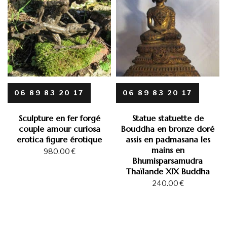
06 89 83 20 17
06 89 83 20 17
Sculpture en fer forgé
Statue statuette de
couple amour curiosa
Bouddha en bronze doré
erotica figure érotique
assis en padmasana les
mains en
980.00
€
Bhumisparsamudra
Thaïlande XIX Buddha
240.00
€