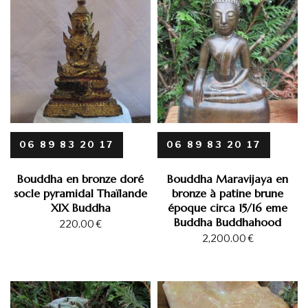
06 89 83 20 17
06 89 83 20 17
Bouddha en bronze doré
Bouddha Maravijaya en
socle pyramidal Thaïlande
bronze à patine brune
XIX Buddha
époque circa 15/16 eme
Buddha Buddhahood
220.00
€
2,200.00
€