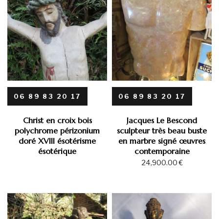
06 89 83 20 17
06 89 83 20 17
Christ en croix bois
Jacques Le Bescond
polychrome périzonium
sculpteur très beau buste
doré XVIII ésotérisme
en marbre signé œuvres
ésotérique
contemporaine
24,900.00
€