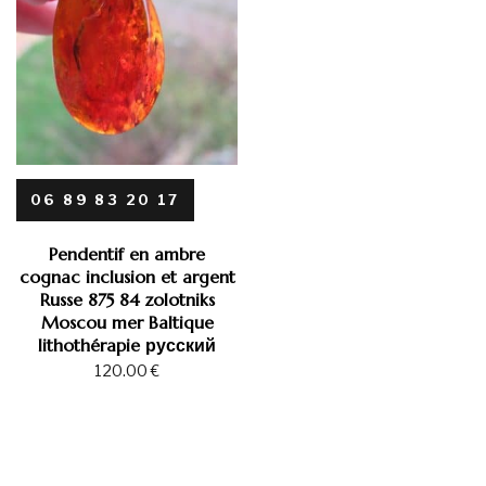
06 89 83 20 17
Pendentif en ambre
cognac inclusion et argent
Russe 875 84 zolotniks
Moscou mer Baltique
lithothérapie русский
120.00
€