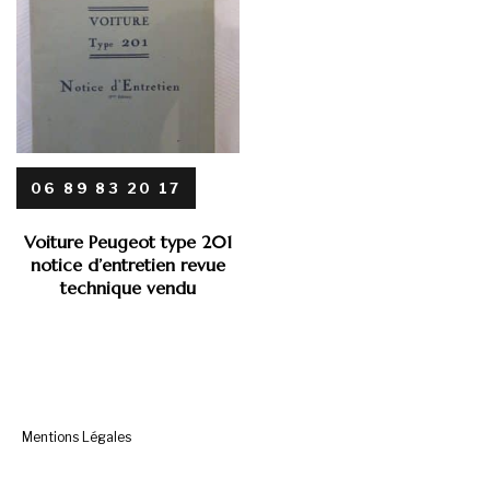
06 89 83 20 17
Voiture Peugeot type 201
notice d’entretien revue
technique vendu
Mentions Légales