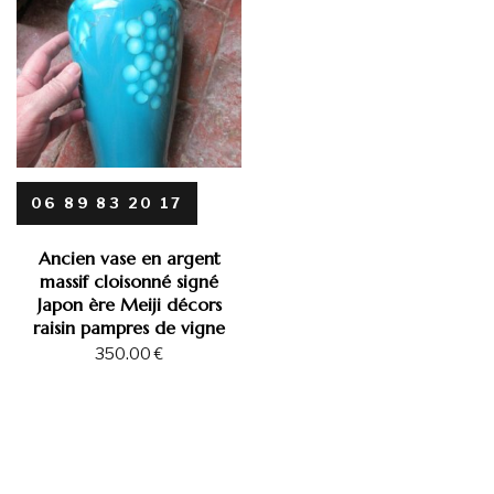
06 89 83 20 17
Ancien vase en argent
massif cloisonné signé
Japon ère Meiji décors
raisin pampres de vigne
350.00
€