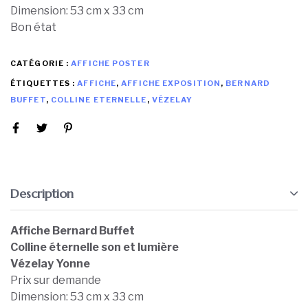
Dimension: 53 cm x 33 cm
Bon état
CATÉGORIE :
AFFICHE POSTER
ÉTIQUETTES :
AFFICHE
,
AFFICHE EXPOSITION
,
BERNARD
BUFFET
,
COLLINE ETERNELLE
,
VÉZELAY
Description
Affiche Bernard Buffet
C
olline éternelle son et lumière
Vézelay Yonne
Prix sur demande
Dimension: 53 cm x 33 cm