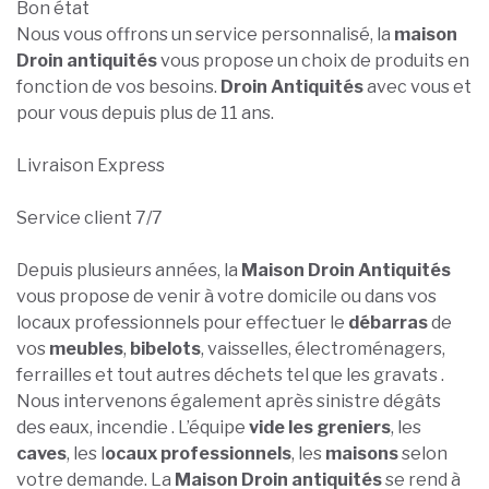
Bon état
Nous vous offrons un service personnalisé, la
maison
Droin antiquités
vous propose un choix de produits en
fonction de vos besoins.
Droin Antiquités
avec vous et
pour vous depuis plus de 11 ans.
Livraison Express
Service client 7/7
Depuis plusieurs années, la
Maison Droin Antiquités
vous propose de venir à votre domicile ou dans vos
locaux professionnels pour effectuer le
débarras
de
vos
meubles
,
bibelots
, vaisselles, électroménagers,
ferrailles et tout autres déchets tel que les gravats .
Nous intervenons également après sinistre dégâts
des eaux, incendie . L’équipe
vide les greniers
, les
caves
, les l
ocaux professionnels
, les
maisons
selon
votre demande. La
Maison Droin antiquités
se rend à