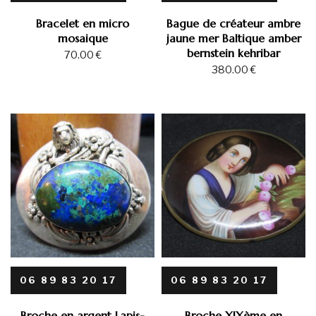
Bracelet en micro
Bague de créateur ambre
mosaique
jaune mer Baltique amber
bernstein kehribar
70.00
€
380.00
€
06 89 83 20 17
06 89 83 20 17
Broche en argent Lapis-
Broche XIXème en