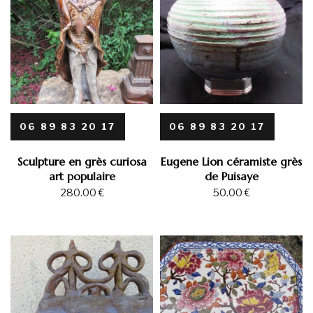
06 89 83 20 17
06 89 83 20 17
Sculpture en grès curiosa
Eugene Lion céramiste grès
art populaire
de Puisaye
280.00
€
50.00
€