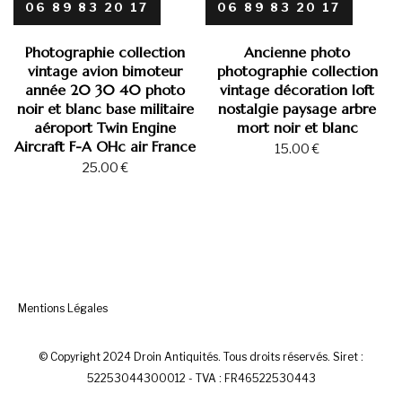
06 89 83 20 17
06 89 83 20 17
Photographie collection
Ancienne photo
vintage avion bimoteur
photographie collection
année 20 30 40 photo
vintage décoration loft
noir et blanc base militaire
nostalgie paysage arbre
aéroport Twin Engine
mort noir et blanc
Aircraft F-A OHc air France
15.00
€
25.00
€
Mentions Légales
© Copyright 2024 Droin Antiquités. Tous droits réservés. Siret :
52253044300012 - TVA : FR46522530443