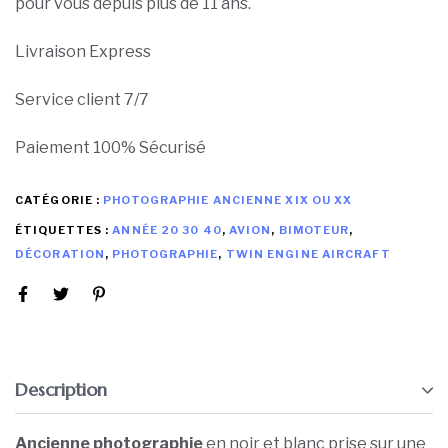
pour vous depuis plus de 11 ans.
Livraison Express
Service client 7/7
Paiement 100% Sécurisé
CATÉGORIE :
PHOTOGRAPHIE ANCIENNE XIX OU XX
ÉTIQUETTES :
ANNÉE 20 30 40
,
AVION
,
BIMOTEUR
,
DÉCORATION
,
PHOTOGRAPHIE
,
TWIN ENGINE AIRCRAFT
Description
Ancienne photographie
en noir et blanc prise sur une