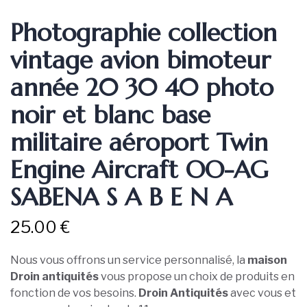
Photographie collection
vintage avion bimoteur
année 20 30 40 photo
noir et blanc base
militaire aéroport Twin
Engine Aircraft OO-AG
SABENA S A B E N A
25.00
€
Nous vous offrons un service personnalisé, la
maison
Droin antiquités
vous propose un choix de produits en
fonction de vos besoins.
Droin Antiquités
avec vous et