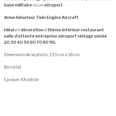
base militaire
ou un
aéroport
.
Avion bimoteur
Twin Engine Aircraft
Idéal
en
décoration
à
thème intérieur restaurant
salle d’attente entreprise aéroport vintage année
20 30 40 50 60 70 80 90.
Dimension de la photo: 23.5 cm x 18 cm
Bon état
Epoque: XX siècle