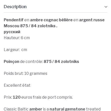
Description
Pendentif
en
ambre cognac bélière
en
argent russe
Moscou 875 / 84 zolotniks .
русский
Hauteur: 6 cm
Largeur: cm
Poinçon
de contrôle:
875 / 84 zolotniks
Poids brut: 10 grammes
Excellent état
Prix:
120
euros frais de port compris.
Classic Baltic
amber
is a
natural gemstone
treated