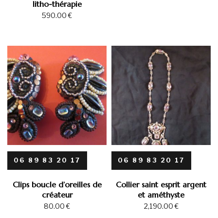
litho-thérapie
590.00
€
06 89 83 20 17
06 89 83 20 17
Clips boucle d’oreilles de
Collier saint esprit argent
créateur
et améthyste
80.00
€
2,190.00
€