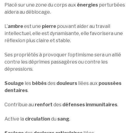
Placé sur une zone du corps aux
énergies
perturbées
aidera au déblocage.
L’
ambre
est une
pierre
pouvant aider au travail
intellectuel, elle est dynamisante, elle favorisera une
réflexion plus claire et stable.
Ses propriétés à provoquer l’optimisme sera un allié
contre les déprimes passagères ou contre les
dépressions.
Soulage
les
bébés
des
douleurs
liées aux
poussées
dentaires
.
Contribue au
renfort
des
défenses immunitaires
.
Active la
circulation
du
sang
.