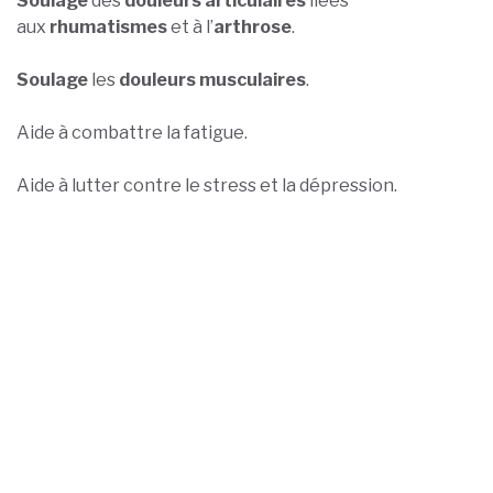
Soulage
des
douleurs articulaires
liées
aux
rhumatismes
et à l’
arthrose
.
Soulage
les
douleurs musculaires
.
Aide à combattre la fatigue.
Aide à lutter contre le stress et la dépression.