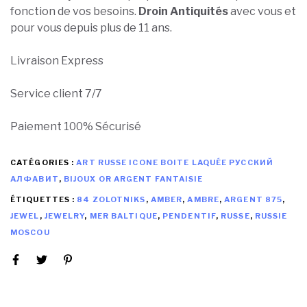
fonction de vos besoins.
Droin Antiquités
avec vous et
pour vous depuis plus de 11 ans.
Livraison Express
Service client 7/7
Paiement 100% Sécurisé
CATÉGORIES :
ART RUSSE ICONE BOITE LAQUÉE РУССКИЙ
АЛФАВИТ
,
BIJOUX OR ARGENT FANTAISIE
ÉTIQUETTES :
84 ZOLOTNIKS
,
AMBER
,
AMBRE
,
ARGENT 875
,
JEWEL
,
JEWELRY
,
MER BALTIQUE
,
PENDENTIF
,
RUSSE
,
RUSSIE
MOSCOU